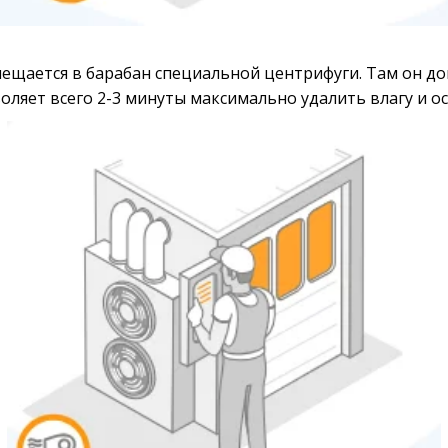
мещается в барабан специальной центрифуги. Там он до
воляет всего 2-3 минуты максимально удалить влагу и о