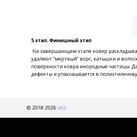
5 этап. Финишный этап
 На завершающем этапе ковер раскладыва
удаляют "мертвый" ворс, катышки и волоск
поверхности ковра инородные частицы. Дан
дефекты и упаковывается в полиэтиленову
© 2018-2026 
uKit