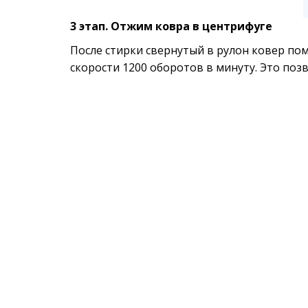
3 этап. Отжим ковра в центрифуге
После стирки свернутый в рулон ковер по
скорости 1200 оборотов в минуту. Это поз