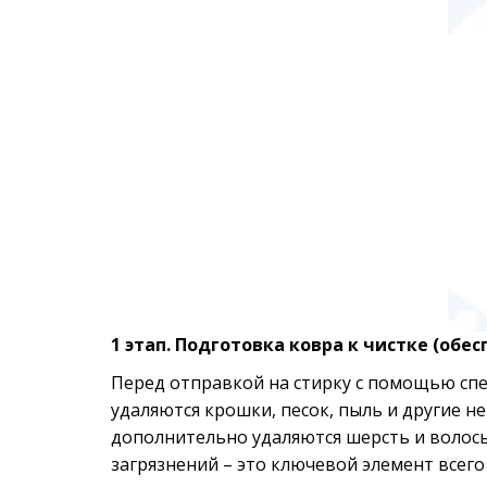
1 этап. Подготовка ковра к чистке (обе
Перед отправкой на стирку с помощью спец
удаляются крошки, песок, пыль и другие н
дополнительно удаляются шерсть и волосы.
загрязнений – это ключевой элемент всего