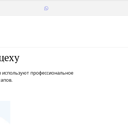
 цеху
ы используют профессиональное 
тапов.