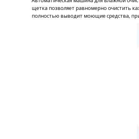
Автоматическая машина для влажной очис
щетка позволяет равномерно очистить ка
полностью выводит моющие средства, при