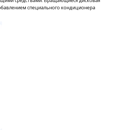
ющими средствами. Вращающиеся дисковая 
обавлением специального кондиционера 