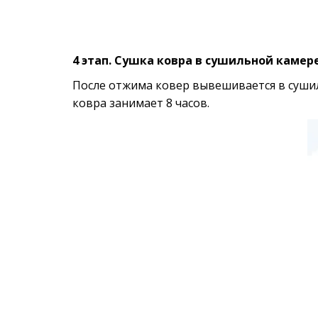
4 этап. Сушка ковра в сушильной камер
После отжима ковер вывешивается в сушиль
ковра занимает 8 часов. 