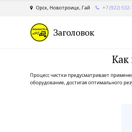
Орск, Новотроицк, Гай
+7 (922) 532
Заголовок
Как 
Процесс чистки предусматривает применен
оборудование, достигая оптимального резу