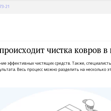
-73-21
происходит чистка ковров в
ие эффективных чистящих средств. Также, специалист
льтата. Весь процесс можно разделить на несколько э