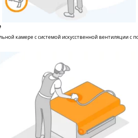
е
ной камере с системой искусственной вентиляции с под