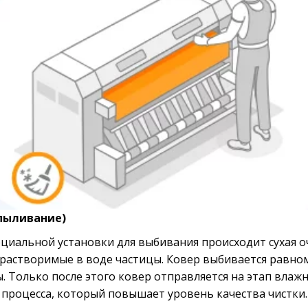
спыливание)
иальной установки для выбивания происходит сухая оч
ерастворимые в воде частицы. Ковер выбивается равном
 Только после этого ковер отправляется на этап влажно
 процесса, который повышает уровень качества чистки.