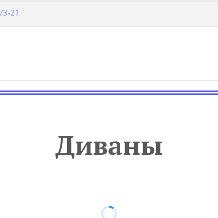
-73-21
Диваны